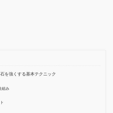
磁石を強くする基本テクニック
仕組み
ント