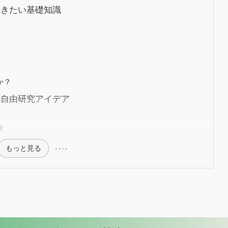
おきたい基礎知識
か？
の自由研究アイデア
験
もっと見る