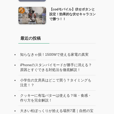
【codモバイル】伏せボタンと
設定！効果的な伏せキャラコン
で勝つ！！
最近の投稿
知らなきゃ損！1500Wで使える家電の真実
iPhoneのスタンバイモードが勝手に消える？
原因とすぐできる対処法を徹底解説！
小学生の文房具はどこで買う？タイミングも
注意！？
クッキーに有塩バターは使える？味・食感・
作り方を完全解説！
大きい松ぼっくりが拾える場所7選｜自然の宝