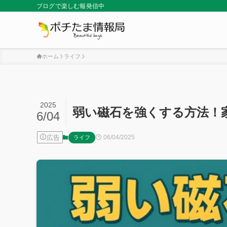
ブログで楽しむ報発信中
ホーム
ライフ
2025
弱い磁石を強くする方法！
6/04
広告
06/04/2025
ライフ