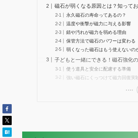
磁石が弱くなる原因とは？知って
永久磁石の寿命ってあるの？
温度や衝撃が磁力に与える影響
錆や汚れが磁力を弱める理由
保管方法で磁石のパワーは変わる
弱くなった磁石はもう使えないの
子どもと一緒にできる！磁石強化
使う道具と安全に配慮する準備
強い磁石にくっつけて磁力回復実