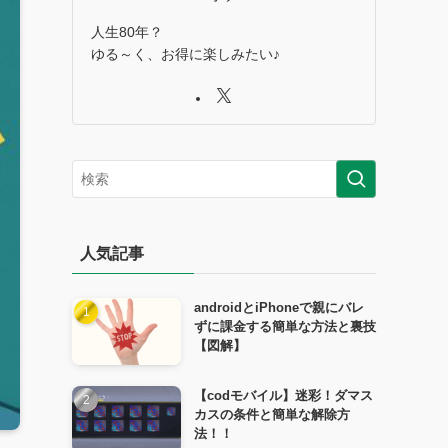
人生80年？
ゆる～く、お得に楽しみたい♪
人気記事
androidとiPhoneで親にバレ
ずに課金する簡単な方法と裏技
【図解】
【codモバイル】迷彩！ダマス
カスの条件と簡単な解除方
法！！