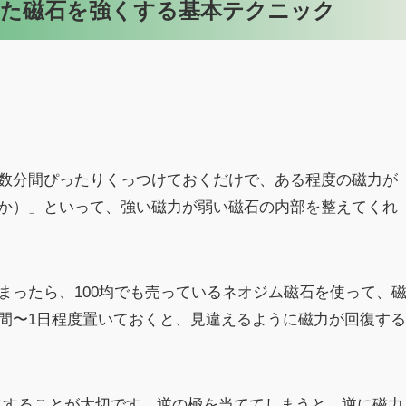
った磁石を強くする基本テクニック
数分間ぴったりくっつけておくだけで、ある程度の磁力が
か）」といって、強い磁力が弱い磁石の内部を整えてくれ
まったら、100均でも売っているネオジム磁石を使って、
間〜1日程度置いておくと、見違えるように磁力が回復する
にすることが大切です。逆の極を当ててしまうと、逆に磁力