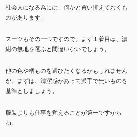
社会人になる為には、何かと買い揃えておくも
のがあります。
スーツもその一つですので、まず１着目は、濃
紺の無地を選ぶと間違いないでしょう。
他の色や柄ものを選びたくなるかもしれません
が、まずは、清潔感があって派手で無いものを
基準としましょう。
服装よりも仕事を覚えることが第一ですから
ね。