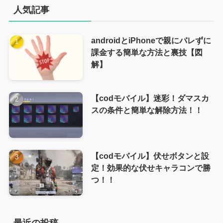
人気記事
androidとiPhoneで親にバレずに
課金する簡単な方法と裏技【図
解】
【codモバイル】迷彩！ダマスカ
スの条件と簡単な解除方法！！
【codモバイル】伏せボタンと設
定！効果的な伏せキャラコンで勝
つ！！