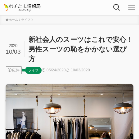
ホーム
ライフ
新社会人のスーツはこれで安心！
2020
男性スーツの恥をかかない選び
10/03
方
広告
05/24/2020
10/03/2020
ライフ