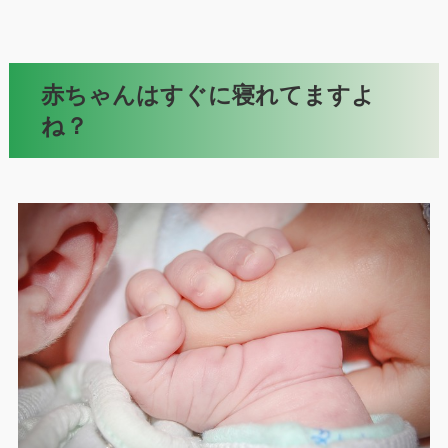
赤ちゃんはすぐに寝れてますよ
ね？