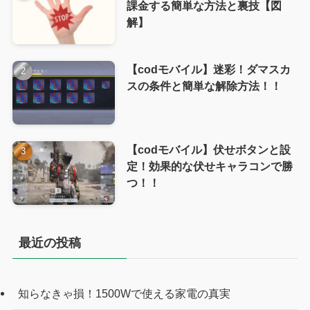
課金する簡単な方法と裏技【図
解】
【codモバイル】迷彩！ダマスカ
スの条件と簡単な解除方法！！
【codモバイル】伏せボタンと設
定！効果的な伏せキャラコンで勝
つ！！
最近の投稿
知らなきゃ損！1500Wで使える家電の真実