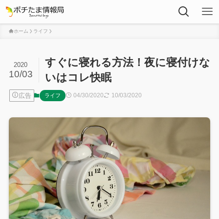
ホーム
ライフ
すぐに寝れる方法！夜に寝付けな
2020
10/03
いはコレ快眠
広告
04/30/2020
10/03/2020
ライフ