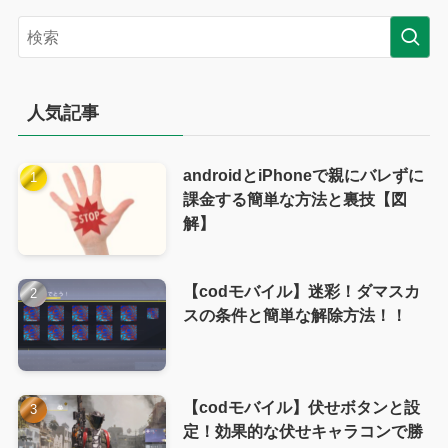
人気記事
androidとiPhoneで親にバレずに
課金する簡単な方法と裏技【図
解】
【codモバイル】迷彩！ダマスカ
スの条件と簡単な解除方法！！
【codモバイル】伏せボタンと設
定！効果的な伏せキャラコンで勝