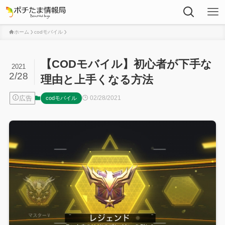
ホーム
codモバイル
【CODモバイル】初心者が下手な
2021
2/28
理由と上手くなる方法
広告
02/28/2021
codモバイル